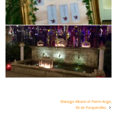
Mariage Albane et Pierre-Ange,
Post
Ile de Porquerolles.
navigation