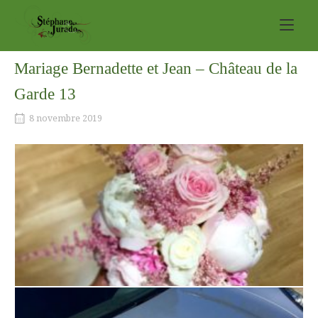
Skip
Home
to
content
Mariage Bernadette et Jean – Château de la
Garde 13
8 novembre 2019