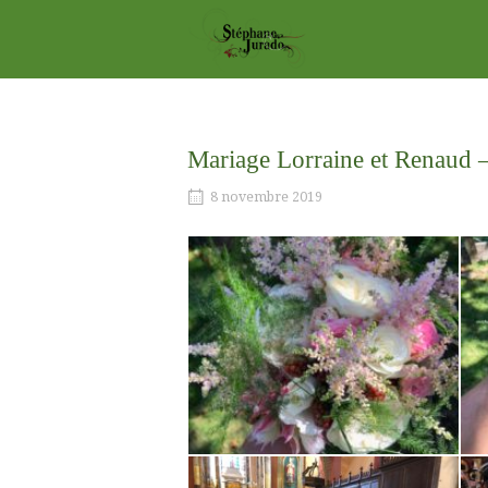
Skip
Home
to
content
Mariage Lorraine et Renaud 
8 novembre 2019